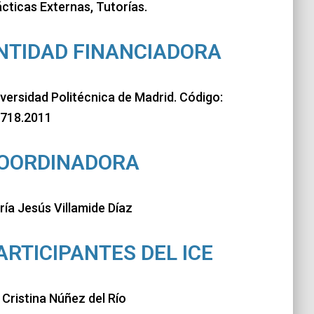
cticas Externas, Tutorías.
NTIDAD FINANCIADORA
versidad Politécnica de Madrid. Código:
1718.2011
OORDINADORA
ía Jesús Villamide Díaz
ARTICIPANTES DEL ICE
Cristina Núñez del Río