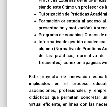
Prácticas Externas del al UPM exist
siendo este último un profesor de 
Tutorización de Prácticas Académi
Formación orientada al acceso al 
presentación y motivación). Aprend
Programa de coaching. Cursos de m
Informativa de gestión académica d
alumno (Normativa de Prácticas Ac
de las prácticas, normativa de
frecuentes), conexión a páginas we
Este proyecto de innovación educat
implicados en el proceso educativo
asociaciones, profesionales y empr
didácticos que permitan concretar un
virtual eficiente, en línea con las ne