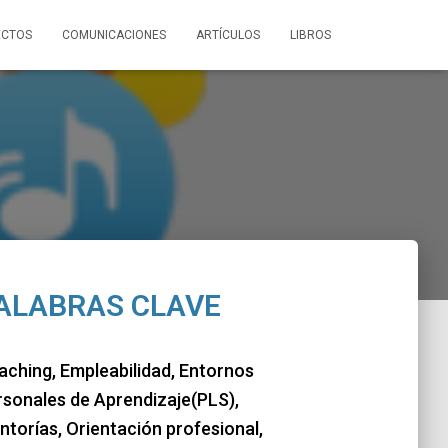
ECTOS
COMUNICACIONES
ARTÍCULOS
LIBROS
ALABRAS CLAVE
aching, Empleabilidad, Entornos
rsonales de Aprendizaje(PLS),
torías, Orientación profesional,