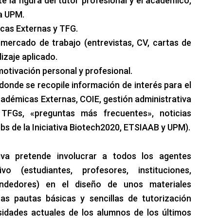
e la figura del tutor profesional y el académico,
la UPM.
cas Externas y TFG.
mercado de trabajo (entrevistas, CV, cartas de
izaje aplicado.
otivación personal y profesional.
onde se recopile información de interés para el
adémicas Externas, COIE, gestión administrativa
 TFGs, «preguntas más frecuentes», noticias
bs de la Iniciativa Biotech2020, ETSIAAB y UPM).
iva pretende involucrar a todos los agentes
 (estudiantes, profesores, instituciones,
endedores) en el diseño de unos materiales
as pautas básicas y sencillas de tutorización
cesidades actuales de los alumnos de los últimos