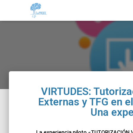
VIRTUDES: Tutorizac
Externas y TFG en e
Una expe
La experiencia piloto «TUTORIZACIÓ