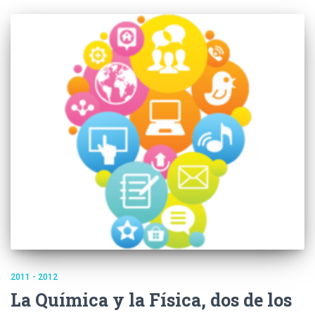
2011 - 2012
La Química y la Física, dos de los