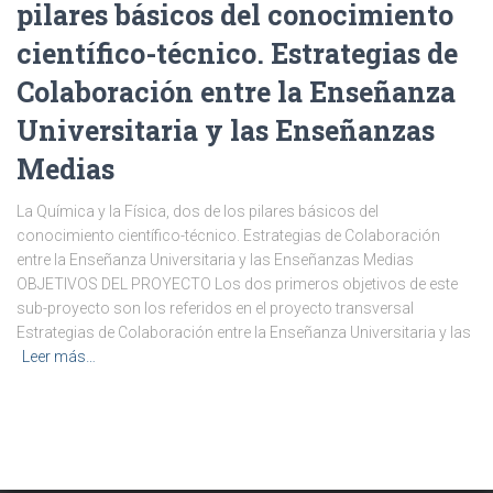
pilares básicos del conocimiento
científico-técnico. Estrategias de
Colaboración entre la Enseñanza
Universitaria y las Enseñanzas
Medias
La Química y la Física, dos de los pilares básicos del
conocimiento científico-técnico. Estrategias de Colaboración
entre la Enseñanza Universitaria y las Enseñanzas Medias
OBJETIVOS DEL PROYECTO Los dos primeros objetivos de este
sub-proyecto son los referidos en el proyecto transversal
Estrategias de Colaboración entre la Enseñanza Universitaria y las
Leer más…